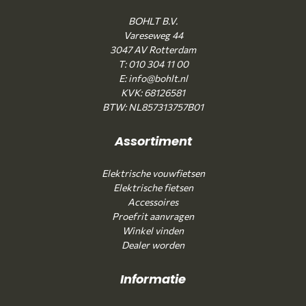
BOHLT B.V.
Vareseweg 44
3047 AV Rotterdam
T: 010 304 11 00
E: info@bohlt.nl
KVK: 68126581
BTW: NL857313757B01
Assortiment
Elektrische vouwfietsen
Elektrische fietsen
Accessoires
Proefrit aanvragen
Winkel vinden
Dealer worden
Informatie