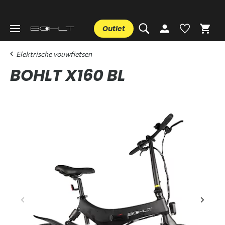
Outlet
Elektrische vouwfietsen
BOHLT X160 BL