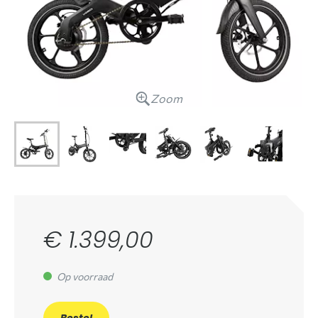
Zoom
€ 1.399,00
Op voorraad
Bestel