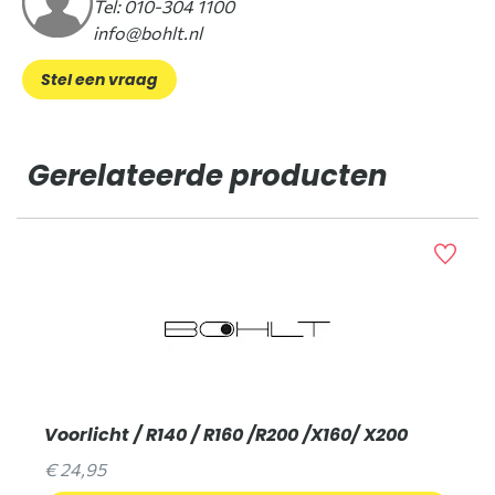
Tel: 010-304 1100
info@bohlt.nl
Stel een vraag
Gerelateerde producten
Voorlicht / R140 / R160 /R200 /X160/ X200
€ 24,95