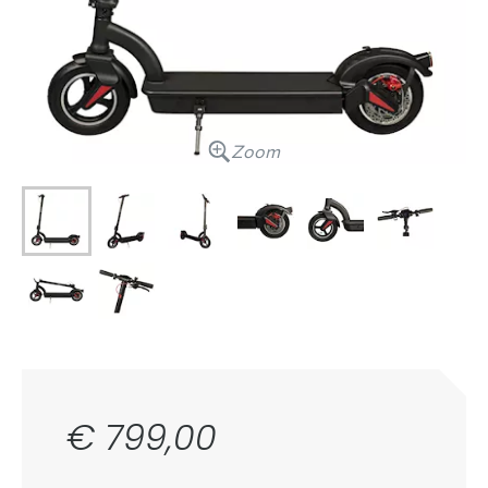
Zoom
€ 799,00