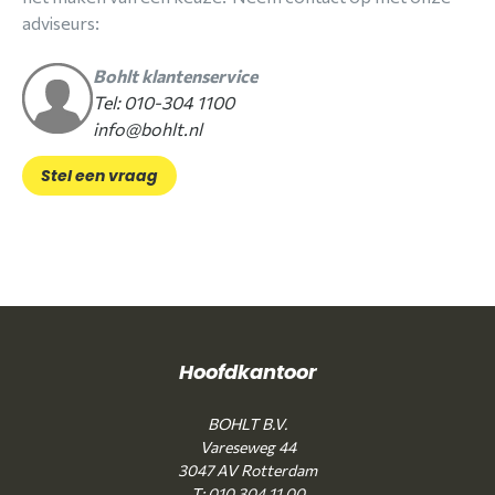
adviseurs:
Bohlt klantenservice
Tel: 010-304 1100
info@bohlt.nl
Stel een vraag
Hoofdkantoor
BOHLT B.V.
Vareseweg 44
3047 AV Rotterdam
T: 010 304 11 00