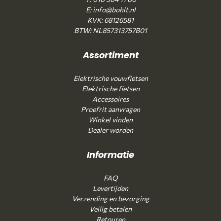
E: info@bohlt.nl
KVK: 68126581
BTW: NL857313757B01
Assortiment
Elektrische vouwfietsen
Elektrische fietsen
Accessoires
Proefrit aanvragen
Winkel vinden
Dealer worden
Informatie
FAQ
Levertijden
Verzending en bezorging
Veilig betalen
Retouren