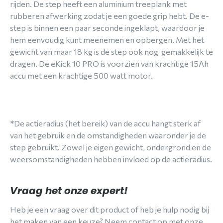
rijden. De step heeft een aluminium treeplank met
rubberen afwerking zodat je een goede grip hebt. De e-
step is binnen een paar seconde ingeklapt, waardoor je
hem eenvoudig kunt meenemen en opbergen. Met het
gewicht van maar 18 kg is de step ook nog gemakkelijk te
dragen. De eKick 10 PRO is voorzien van krachtige 15Ah
accu met een krachtige 500 watt motor.
*De actieradius (het bereik) van de accu hangt sterk af
van het gebruik en de omstandigheden waaronder je de
step gebruikt. Zowel je eigen gewicht, ondergrond en de
weersomstandigheden hebben invloed op de actieradius.
Vraag het onze expert!
Heb je een vraag over dit product of heb je hulp nodig bij
het maken van een keuze? Neem contact op met onze