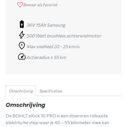
Bewaar als favoriet
36V 15Ah Samsung
500 Watt brushless achterwielmotor
Max snelheid 20 - 25 km/u
Actieradius ± 55 km
Omschrijving
Specificaties
Omschrijving
De BOHLT eKick 10 PRO is een stoere en robuuste
elektrische step waar je 40 – 55 kilometer mee kan