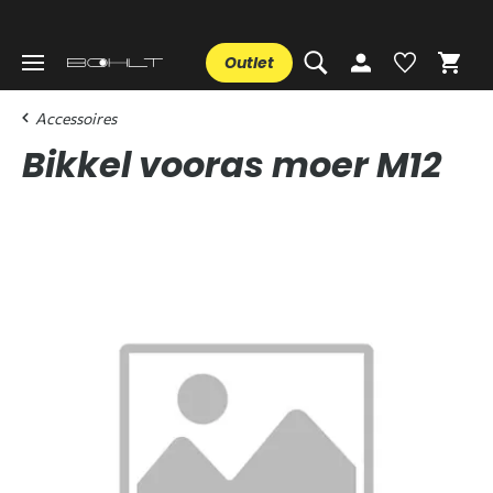
Outlet
Accessoires
Bikkel vooras moer M12