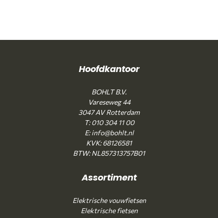
Hoofdkantoor
BOHLT B.V.
Vareseweg 44
3047 AV Rotterdam
T: 010 304 11 00
E: info@bohlt.nl
KVK: 68126581
BTW: NL857313757B01
Assortiment
Elektrische vouwfietsen
Elektrische fietsen