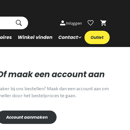
Inloggen
oires
Winkel vinden
Contact
Outlet
Of maak een account aan
aker bij ons bestellen? Maak dan een account aan om
neller door het bestelproces te gaan.
Account aanmaken