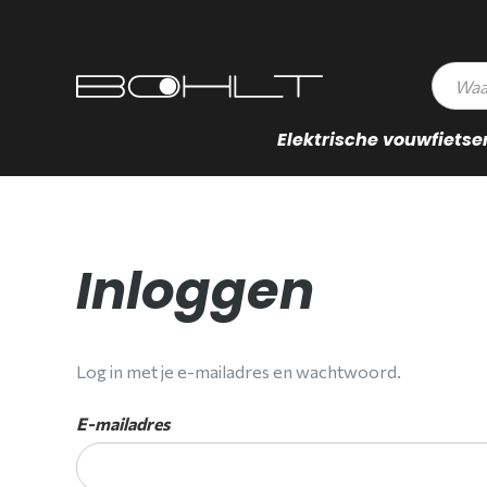
Elektrische vouwfietse
Inloggen
Log in met je e-mailadres en wachtwoord.
E-mailadres